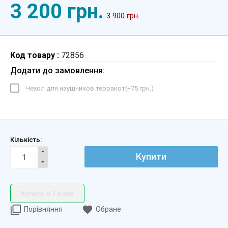
3 200 грн.
3 900 грн.
Код товару :
72856
Додати до замовлення:
Чехол для наушников терракот(+
75 грн.
)
Кількість:
Купити
Купить в 1 клик
Порівняння
Обране