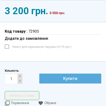
3 200 грн.
3 900 грн.
Код товару :
72905
Додати до замовлення:
Чехол для наушников терракот(+
75 грн.
)
Кількість:
Купити
Купить в 1 клик
Порівняння
Обране