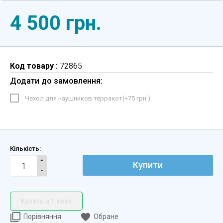
4 500 грн.
Код товару :
72865
Додати до замовлення:
Чехол для наушников терракот(+
75 грн.
)
Кількість:
Купити
Купить в 1 клик
Порівняння
Обране