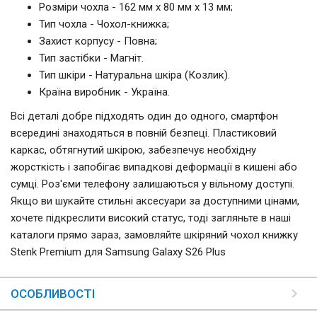
Розміри чохла - 162 мм x 80 мм x 13 мм;
Тип чохла - Чохол-книжка;
Захист корпусу - Повна;
Тип застібки - Магніт.
Тип шкіри - Натуральна шкіра (Козлик).
Країна виробник - Україна.
Всі деталі добре підходять один до одного, смартфон
всередині знаходяться в повній безпеці. Пластиковий
каркас, обтягнутий шкірою, забезпечує необхідну
жорсткість і запобігає випадкові деформації в кишені або
сумці. Роз'єми телефону залишаються у вільному доступі.
Якщо ви шукайте стильні аксесуари за доступними цінами,
хочете підкреслити високий статус, тоді загляньте в наші
каталоги прямо зараз, замовляйте шкіряний чохол книжку
Stenk Premium для Samsung Galaxy S26 Plus
ОСОБЛИВОСТІ