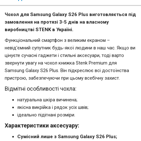
Чохол для Samsung Galaxy S26 Plus виготовляється під
замовлення на протязі 3-5 днів на власному
виробництві STENK в Україні.
Функціональний смартфон з великим екраном –
невід'ємний супутник будь-якої людини в наш час. Якщо ви
цінуєте сучасні гаджети і стильні аксесуари, тоді варто
звернути увагу на чохол книжка Stenk Premium для
Samsung Galaxy S26 Plus. Він підкреслює всі достоїнства
пристрою, забезпечуючи при цьому всебічну захист.
Відмітні особливості чохла:
натуральна шкіра вичинена;
якісна викрійка і рядок усіх швів;
ідеально підігнані розміри.
Характеристики аксесуару:
Сумісний лише з Samsung Galaxy S26 Plus;