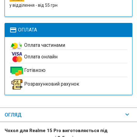
у відділення - від 55 грн
payment
ОПЛАТА
Оплата частинами
Оплата онлайн
Готівкою
Розрахунковий рахунок
ОГЛЯД
Чохол для Realme 15 Pro виготовляється під