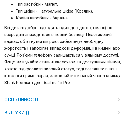
Тип застібки - Магніт.
Тип шкіри - Натуральна шкіра (Козлик).
Країна виробник - Україна.
Всі деталі добре підходять один до одного, смартфон
всередині знаходяться в повній безпеці. Пластиковий
каркас, обтягнутий шкірою, забезпечує необхідну
жорсткість і запобігає випадкові деформації в кишені або
сумці. Роз'єми телефону залишаються у вільному доступі.
Якщо ви шукайте стильні аксесуари за доступними цінами,
хочете підкреслити високий статус, тоді загляньте в наші
каталоги прямо зараз, замовляйте шкіряний чохол книжку
Stenk Premium для Realme 15 Pro
ОСОБЛИВОСТІ
ВІДГУКИ ()