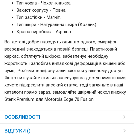
Тип чохла - Чохол-книжка;
Захист корпусу - Повна;
Тип застібки - Магніт.
Тип шкіри - Натуральна шкіра (Козлик).
Країна виробник - Україна.
Всі деталі добре підходять один до одного, смартфон
всередині знаходяться в повній безпеці. Пластиковий
каркас, обтягнутий шкірою, забезпечує необхідну
жорсткість і запобігає випадкові деформації в кишені або
сумці. Роз'єми телефону залишаються у вільному доступі.
Якщо ви шукайте стильні аксесуари за доступними цінами,
хочете підкреслити високий статус, тоді загляньте в наші
каталоги прямо зараз, замовляйте шкіряний чохол книжку
Stenk Premium для Motorola Edge 70 Fusion
ОСОБЛИВОСТІ
ВІДГУКИ ()