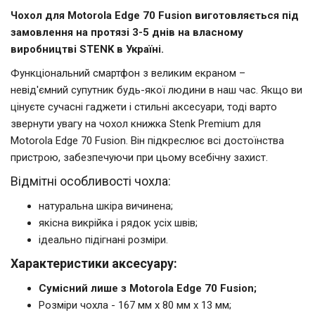
Чохол для Motorola Edge 70 Fusion виготовляється під
замовлення на протязі 3-5 днів на власному
виробництві STENK в Україні.
Функціональний смартфон з великим екраном –
невід'ємний супутник будь-якої людини в наш час. Якщо ви
цінуєте сучасні гаджети і стильні аксесуари, тоді варто
звернути увагу на чохол книжка Stenk Premium для
Motorola Edge 70 Fusion. Він підкреслює всі достоїнства
пристрою, забезпечуючи при цьому всебічну захист.
Відмітні особливості чохла:
натуральна шкіра вичинена;
якісна викрійка і рядок усіх швів;
ідеально підігнані розміри.
Характеристики аксесуару:
Сумісний лише з Motorola Edge 70 Fusion;
Розміри чохла - 167 мм x 80 мм x 13 мм;