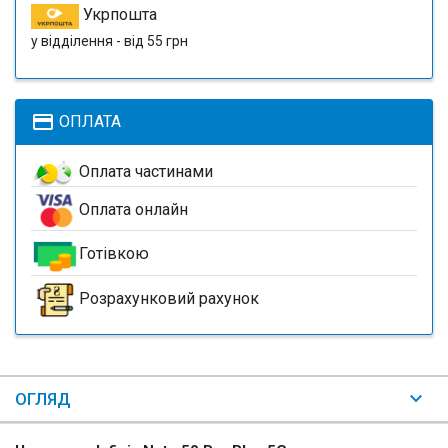
Укрпошта
у відділення - від 55 грн
payment
ОПЛАТА
Оплата частинами
Оплата онлайн
Готівкою
Розрахунковий рахунок
ОГЛЯД