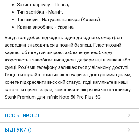
Захист корпусу - Повна;
Тип застібки - Магніт.
Тип шкіри - Натуральна шкіра (Козлик).
Країна виробник - Україна.
Всі деталі добре підходять один до одного, смартфон
всередині знаходяться в повній безпеці. Пластиковий
каркас, обтягнутий шкірою, забезпечує необхідну
жорсткість і запобігає випадкові деформації в кишені або
сумці. Роз'єми телефону залишаються у вільному доступі.
Якщо ви шукайте стильні аксесуари за доступними цінами,
хочете підкреслити високий статус, тоді загляньте в наші
каталоги прямо зараз, замовляйте шкіряний чохол книжку
Stenk Premium для Infinix Note 50 Pro Plus 5G
ОСОБЛИВОСТІ
ВІДГУКИ ()