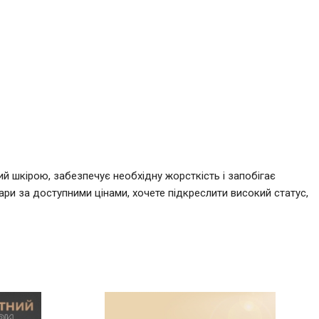
ий шкірою, забезпечує необхідну жорсткість і запобігає
ари за доступними цінами, хочете підкреслити високий статус,