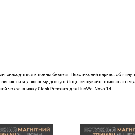
ні знаходяться в повній безпеці. Пластиковий каркас, обтягнут
алишаються у вільному доступі. Якщо ви шукайте стильні аксесу
ряний чохол книжку Stenk Premium для HuaWei Nova 14