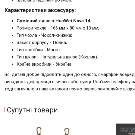
Характеристики аксесуару:
Сумісний лише з HuaWei Nova 14;
Розміри чохла - 166 мм x 80 мм x 13 мм;
Тип чохла - Чохол-книжка;
Захист корпусу - Повна;
Тип застібки - Магніт.
Тип шкіри - Натуральна шкіра (Козлик).
Країна виробник - Україна.
Всі деталі добре підходять один до одного, смартфон всереди
випадкові деформації в кишені або сумці. Роз'єми телефону з
тоді загляньте в наші каталоги прямо зараз, замовляйте шкі
Супутні товари