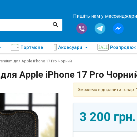
Пишіть нам у мессенджери
Портмоне
Аксесуари
Розпродаж
remium для Apple iPhone 17 Pro Чорний
для Apple iPhone 17 Pro Чорни
Зможемо відправити товар:
3 200 грн.