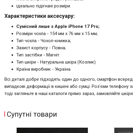
ідеально підігнані розміри.
Характеристики аксесуару:
Сумісний лише з Apple iPhone 17 Pro;
Розміри чохла - 154 мм x 76 мм x 15 мм;
Тип чохла - Чохол-книжка;
Захист корпусу - Повна;
Тип застібки - Магніт.
Тип шкіри - Натуральна шкіра (Козлик).
Країна виробник - Україна.
Всі деталі добре підходять один до одного, смартфон всереди
випадкові деформації в кишені або сумці. Роз'єми телефону з
тоді загляньте в наші каталоги прямо зараз, замовляйте шкір
Супутні товари