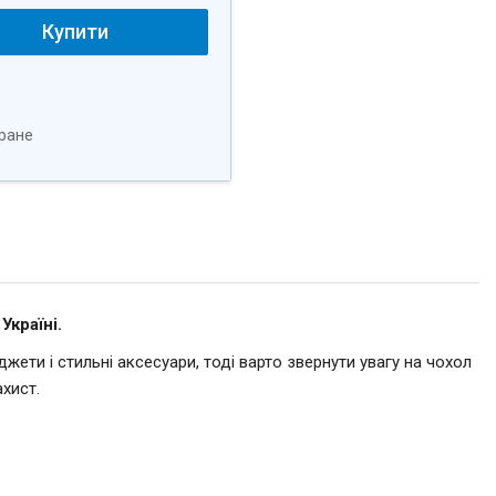
Купити
ране
Україні.
ети і стильні аксесуари, тоді варто звернути увагу на чохол
хист.