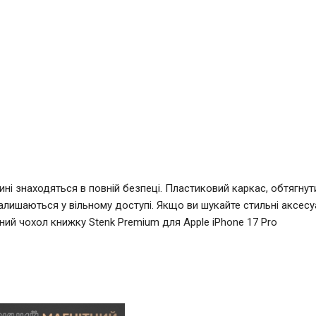
ні знаходяться в повній безпеці. Пластиковий каркас, обтягнут
алишаються у вільному доступі. Якщо ви шукайте стильні аксесу
яний чохол книжку Stenk Premium для Apple iPhone 17 Pro