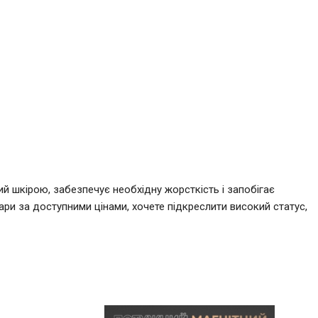
ий шкірою, забезпечує необхідну жорсткість і запобігає
ари за доступними цінами, хочете підкреслити високий статус,