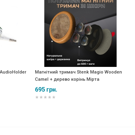
 AudioHolder
Магнітний тримач Stenk Magio Wooden
Camel + дерево корінь Мірта
695 грн.