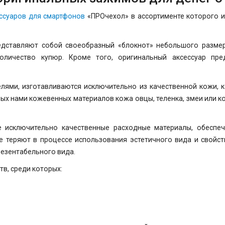
ессуаров для смартфонов
«ПРОчехол» в ассортименте которого и
едставляют собой своеобразный «блокнот» небольшого размер
личество купюр. Кроме того, оригинальный аксессуар пред
лями, изготавливаются исключительно из качественной кожи, 
мых нами кожевенных материалов кожа овцы, теленка, змеи или к
 исключительно качественные расходные материалы, обеспе
е теряют в процессе использования эстетичного вида и свойс
езентабельного вида.
в, среди которых: