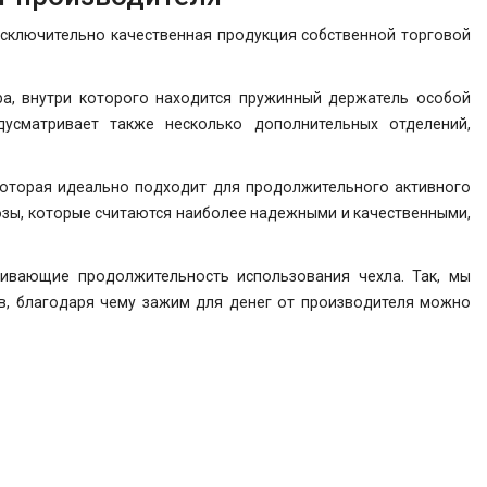
сключительно качественная продукция собственной торговой
а, внутри которого находится пружинный держатель особой
усматривает также несколько дополнительных отделений,
которая идеально подходит для продолжительного активного
озы, которые считаются наиболее надежными и качественными,
чивающие продолжительность использования чехла. Так, мы
тв, благодаря чему зажим для денег от производителя можно