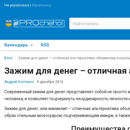
Не українська
|
Українська
Календарь
RSS
Блог
Зажим для денег – отличная альтернатива объемному кошел
Зажим для денег – отличная
Андрей Костенко
9 декабря 2016
Современный зажим для денег представляет собой не просто 
человека, и позволяет подчеркнуть неординарность личности и
Зажим для денег, или маниклип – отличная альтернатива об
образ стильным аксессуаром, подчеркивающим имидж, а также
Преимущества о