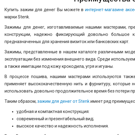
Купить зажим для денег Вы можете в
интернет-магазине акс
марки Stenk.
Зажимы для денег, изготавливаемые нашими мастерами, пр
конструкции, надежно фиксирующий довольно большое ко
предназначенных для хранения визиток или банковских карт.
Зажимы, представленные в нашем каталоге различными моде
эксплуатации без изменения внешнего вида. Среди используе
а также имитации под кожу крокодила, угря и игуаны.
В процессе пошива, нашими мастерами используются также
применяет высококачественную нить и фурнитуру, которые н
использовать довольно продолжительное время без потери пр
Таким образом,
зажим для денег от Stenk
имеет ряд преимущест
удобная и компактная конструкция:
современный и презентабельный вид;
высокое качество и надежность исполнения.