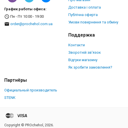
Доставка і оплата
График работы офиса:
Публічна оферта
Пн - Пт 10:00 - 19:00
Умови повернення та обміну
order@prochehol.com.ua
Поддержка
Контакти
Зворотній зв'язок
Відгуки магазину
Як зробити замовлення?
Партнёры
Официальный производитель
STENK
Copyright © PROchehol, 2026.