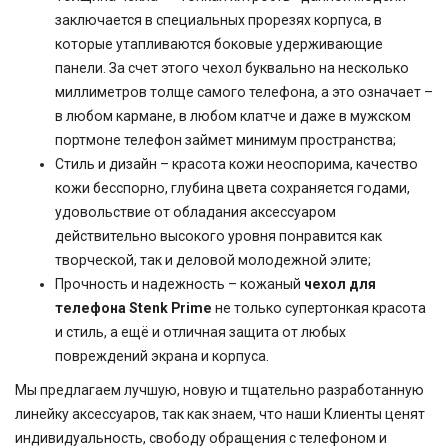
заключается в специальных прорезях корпуса, в
которые утапливаются боковые удерживающие
панели. За счет этого чехол буквально на несколько
миллиметров толще самого телефона, а это означает –
в любом кармане, в любом клатче и даже в мужском
портмоне телефон займет минимум пространства;
Стиль и дизайн – красота кожи неоспорима, качество
кожи бесспорно, глубина цвета сохраняется годами,
удовольствие от обладания аксессуаром
действительно высокого уровня понравится как
творческой, так и деловой молодежной элите;
Прочность и надежность – кожаный
чехол для
телефона Stenk Prime
не только супертонкая красота
и стиль, а ещё и отличная защита от любых
повреждений экрана и корпуса.
Мы предлагаем лучшую, новую и тщательно разработанную
линейку аксессуаров, так как знаем, что наши Клиенты ценят
индивидуальность, свободу обращения с телефоном и