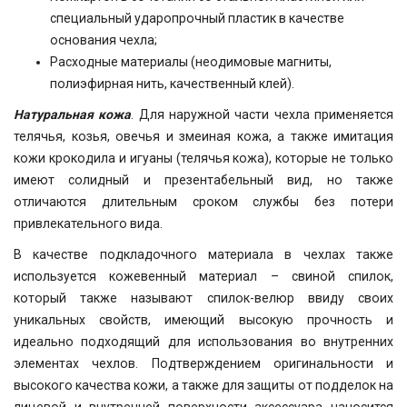
специальный ударопрочный пластик в качестве
основания чехла;
Расходные материалы (неодимовые магниты,
полиэфирная нить, качественный клей).
Натуральная кожа
. Для наружной части чехла применяется
телячья, козья, овечья и змеиная кожа, а также имитация
кожи крокодила и игуаны (телячья кожа), которые не только
имеют солидный и презентабельный вид, но также
отличаются длительным сроком службы без потери
привлекательного вида.
В качестве подкладочного материала в чехлах также
используется кожевенный материал – свиной спилок,
который также называют спилок-велюр ввиду своих
уникальных свойств, имеющий высокую прочность и
идеально подходящий для использования во внутренних
элементах чехлов. Подтверждением оригинальности и
высокого качества кожи, а также для защиты от подделок на