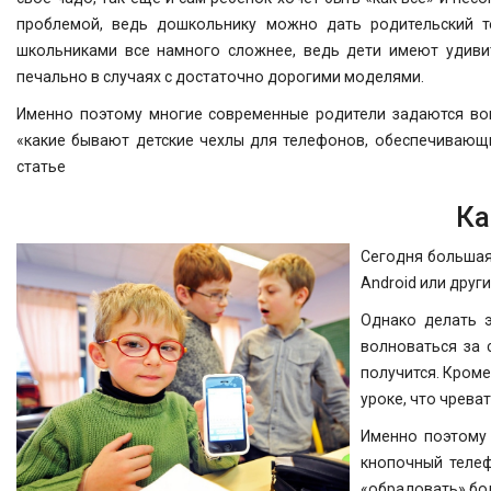
проблемой, ведь дошкольнику можно дать родительский т
школьниками все намного сложнее, ведь дети имеют удивит
печально в случаях с достаточно дорогими моделями.
Именно поэтому многие современные родители задаются воп
«какие бывают детские чехлы для телефонов, обеспечивающи
статье
Ка
Сегодня большая
Android или друг
Однако делать 
волноваться за 
получится. Кроме
уроке, что чрева
Именно поэтому
кнопочный телеф
«обрадовать» бо