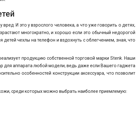
етей
ед. И это у взрослого человека, а что уже говорить о детях,
озрастают многократно, и хорошо если это обычный недорогой
я детей чехлы на телефон и вздохнуть с облегчением, зная, что
 реализует продукцию собственной торговой марки Stenk. Наши
суар для аппарата любой модели, ведь даже если Вашего гаджета
сительно особенностей конструкции аксессуара, что позволит
 кожи, среди которых можно выбрать наиболее приемлемую: