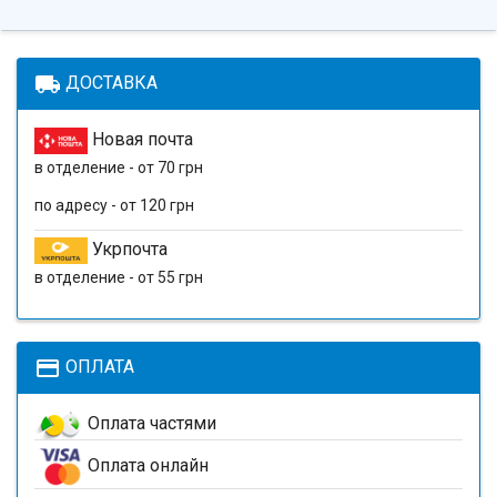
local_shipping
ДОСТАВКА
Новая почта
в отделение - от 70 грн
по адресу - от 120 грн
Укрпочта
в отделение - от 55 грн
payment
ОПЛАТА
Оплата частями
Оплата онлайн