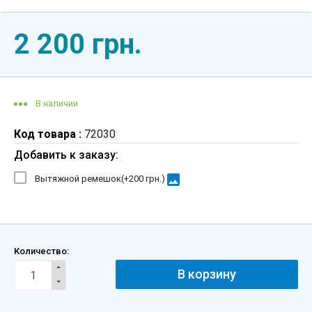
2 200 грн.
В наличии
Код товара :
72030
Добавить к заказу:
image
Вытяжной ремешок(+
200 грн.
)
Количество:
В корзину