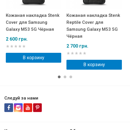
Кожаная накладка Stenk
Кожаная накладка Stenk
К
Cover для Samsung
Reptile Cover для
W
Galaxy M53 5G Чёрная
Samsung Galaxy M53 5G
S
Чёрная
Ч
2 600 грн.
2 700 грн.
3
В корзину
В корзину
Следуй за нами