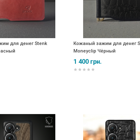
им для денег Stenk
Кожаный зажим для денег S
расный
Moneyclip Чёрный
1 400 грн.