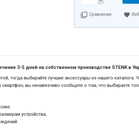
Сравнение
Из
течение 3-5 дней на собственном производстве STENK в Ук
той, тогда выбирайте лучшие аксессуары из нашего каталога. Ч
смартфон, вы ненавязчиво сообщите о том, что выбираете тол
коже;
размерам устройства;
еждений.