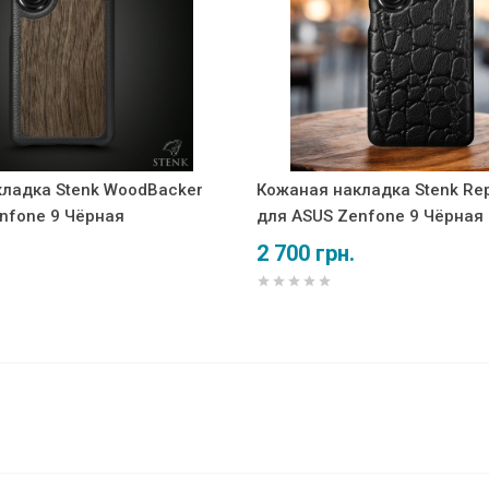
ладка Stenk WoodBacker
Кожаная накладка Stenk Rept
nfone 9 Чёрная
для ASUS Zenfone 9 Чёрная
2 700 грн.
r для ASUS Zenfone 9 Чёрная