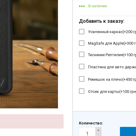
В наличии
Добавить к заказу:
Усиленный каркас(+
200 г
MagSafe для Apple(+
300 г
Тиснение Рептилия(+
100 г
Пластина для авто держ
Ремешок на плечо(+
450 г
Отсек для карты(+
100 грн
Количество: