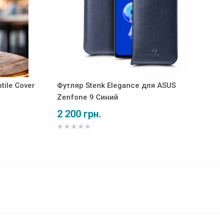
ile Cover
Футляр Stenk Elegance для ASUS
Zenfone 9 Синий
2 200 грн.
2 600 грн.
В корзину