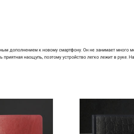
чным дополнением к новому смартфону. Он не занимает много м
 приятная наощупь, поэтому устройство легко лежит в руке. Н