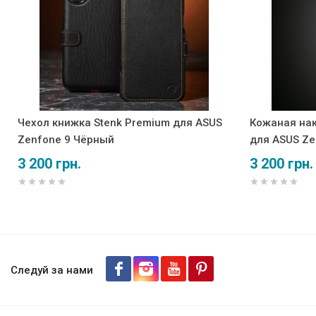
Чехол книжка Stenk Premium для ASUS
Кожаная нак
Zenfone 9 Чёрный
для ASUS Ze
3 200 грн.
3 200 грн.
Кожаная накладка Stenk Cove
Следуй за нами