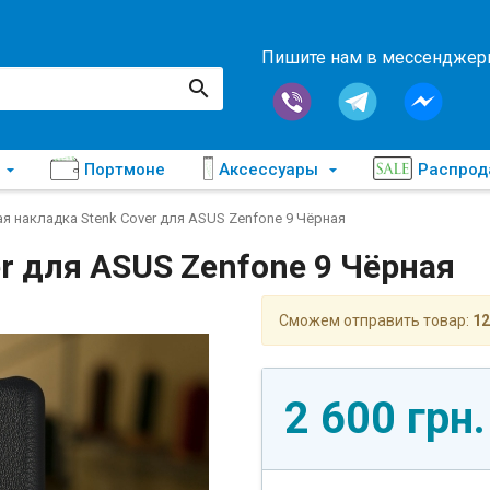
Пишите нам в мессендже
Портмоне
Аксессуары
Распро
я накладка Stenk Cover для ASUS Zenfone 9 Чёрная
r для ASUS Zenfone 9 Чёрная
Сможем отправить товар:
12
2 600 грн.