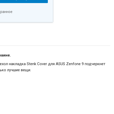
бранное
раине.
ехол накладка Stenk Cover для ASUS Zenfone 9 подчеркнет
ько лучшие вещи.