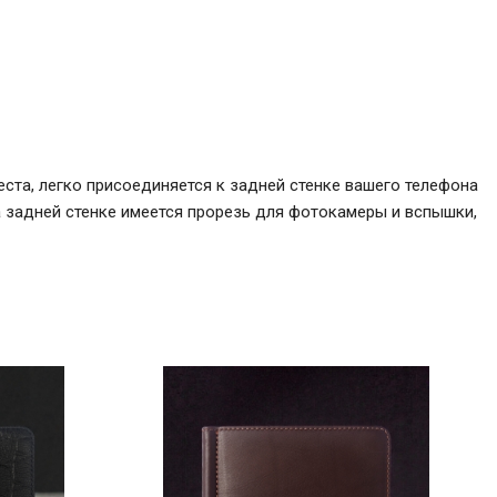
еста, легко присоединяется к задней стенке вашего телефона
а задней стенке имеется прорезь для фотокамеры и вспышки,