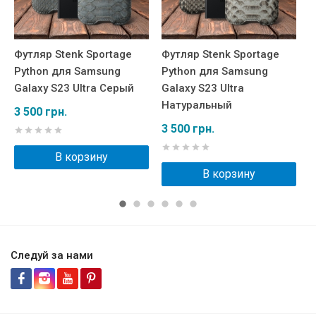
Футляр Stenk Sportage
Футляр Stenk Sportage
Ф
Python для Samsung
Python для Samsung
P
Galaxy S23 Ultra Серый
Galaxy S23 Ultra
G
Натуральный
О
3 500 грн.
3 500 грн.
3
В корзину
В корзину
Следуй за нами