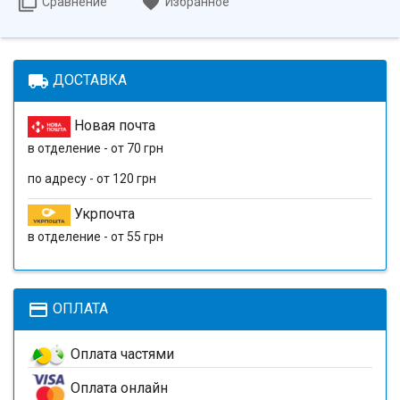
Сравнение
Избранное
local_shipping
ДОСТАВКА
Новая почта
в отделение - от 70 грн
по адресу - от 120 грн
Укрпочта
в отделение - от 55 грн
payment
ОПЛАТА
Оплата частями
Оплата онлайн