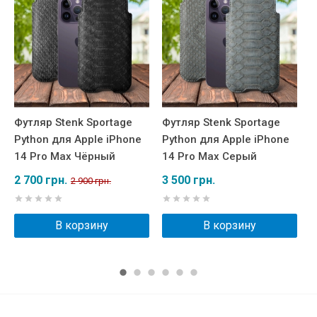
Футляр Stenk Sportage
Футляр Stenk Sportage
Ф
Python для Apple iPhone
Python для Apple iPhone
P
14 Pro Max Чёрный
14 Pro Max Серый
1
2 700 грн.
3 500 грн.
3
2 900 грн.
В корзину
В корзину