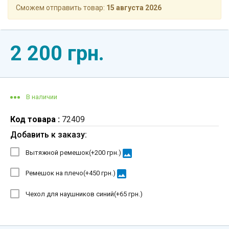
Сможем отправить товар:
15 августа 2026
2 200 грн.
В наличии
Код товара :
72409
Добавить к заказу:
image
Вытяжной ремешок(+
200 грн.
)
image
Ремешок на плечо(+
450 грн.
)
Чехол для наушников синий(+
65 грн.
)