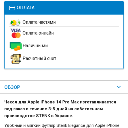
payment
ОПЛАТА
Оплата частями
Оплата онлайн
Наличными
Расчетный счет
ОБЗОР
Чехол для Apple iPhone 14 Pro Max изготавливается
под заказ в течение 3-5 дней на собственном
производстве STENK в Украине.
Удобный и мягкий футляр Stenk Elegance для Apple iPhone