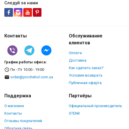
Следуй за нами
Контакты
Обслуживание
клиентов
Оплата
Доставка
График работы офиса:
Как сделать заказ?
Пн - Пт 10:00 - 19:00
Условия возврата
order@prochehol.com.ua
Публичная оферта
Поддержка
Партнёры
О магазине
Официальный производитель
Контакты
STENK
Отзывы покупателей
Обратная связь