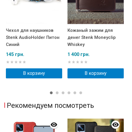
Чехол для наушников
Кожаный зажим для
М
Stenk AudioHolder Питон
денег Stenk Moneyclip
S
Синий
Whiskey
Б
к
145 грн.
1 400 грн.
6
В корзину
В корзину
Рекомендуем посмотреть