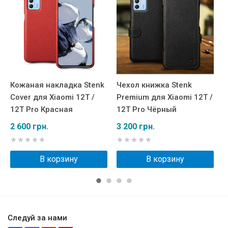
Кожаная накладка Stenk
Чехол книжка Stenk
К
Cover для Xiaomi 12T /
Premium для Xiaomi 12T /
W
12T Pro Красная
12T Pro Чёрный
1
2 600 грн.
3 200 грн.
3
В корзину
В корзину
Следуй за нами