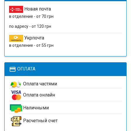
Новая почта
в отделение - от 70 грн
по адресу - от 120 грн
Укрпочта
в отделение - от 55 грн
payment
ОПЛАТА
Оплата частями
Оплата онлайн
Наличными
Расчетный счет