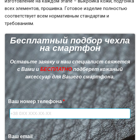
изготовление на каждом этапе – выкройка кожи, подгонка
всех элементов, прошивка. Готовое изделие полностью
соответствует всем нормативным стандартам и
требованиям.
Бесплатный подбор чехла
на смартфон
Оставьте заявку и наш специалист свяжется
с Вами и
БЕСПЛАТНО
подберет кожаный
аксессуар для Вашего смартфона.
Ваш номер телефона
Ваш email