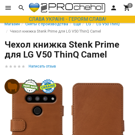
СЛАВА УКРАЇНІ - ГЕРОЯМ СЛАВА!
Магазин
Сняты с производства
Еще
LG
LG V50 ThinQ
Чехол книжка Stenk Prime для LG V50 ThinQ Camel
Чехол книжка Stenk Prime
для LG V50 ThinQ Camel
Написать отзыв