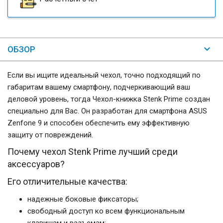
ОБЗОР
Если вы ищите идеальный чехол, точно подходящий по
габаритам вашему смартфону, подчеркивающий ваш
деловой уровень, тогда Чехол-книжка Stenk Prime создан
специально для Вас. Он разработан для смартфона ASUS
Zenfone 9 и способен обеспечить ему эффективную
защиту от повреждений.
Почему чехол Stenk Prime лучший среди
аксессуаров?
Его отличительные качества:
надежные боковые фиксаторы;
свободный доступ ко всем функциональным
клавишам и разъемам;