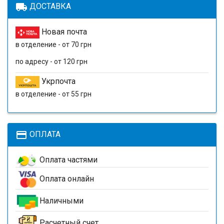
local_shipping
ДОСТАВКА
Новая почта
в отделение - от 70 грн
по адресу - от 120 грн
Укрпочта
в отделение - от 55 грн
payment
ОПЛАТА
Оплата частями
Оплата онлайн
Наличными
Расчетный счет