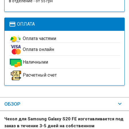
в отделение - от 55 грн
payment
ОПЛАТА
Оплата частями
Оплата онлайн
Наличными
Расчетный счет
ОБЗОР
Чехол для Samsung Galaxy S20 FE изготавливается под
заказ в течение 3-5 дней на собственном