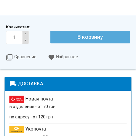
Количество:
В корзину
Сравнение
Избранное
local_shipping
ДОСТАВКА
Новая почта
в отделение - от 70 грн
по адресу - от 120 грн
Укрпочта