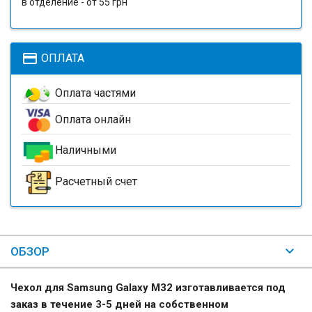
в отделение - от 55 грн
payment
ОПЛАТА
Оплата частями
Оплата онлайн
Наличными
Расчетный счет
ОБЗОР
Чехол для Samsung Galaxy M32 изготавливается под
заказ в течение 3-5 дней на собственном