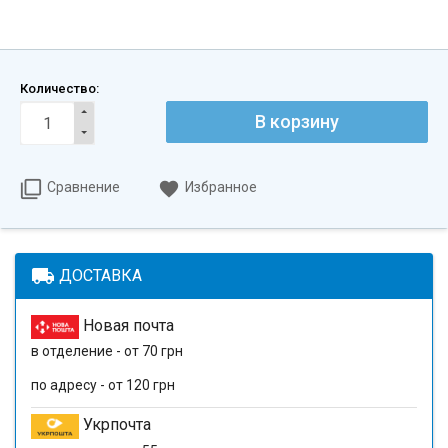
Количество:
В корзину
Сравнение
Избранное
local_shipping
ДОСТАВКА
Новая почта
в отделение - от 70 грн
по адресу - от 120 грн
Укрпочта