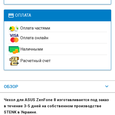
payment
ОПЛАТА
Оплата частями
Оплата онлайн
Наличными
Расчетный счет
ОБЗОР
Чехол для ASUS ZenFone 8 изготавливается под заказ
в течение 3-5 дней на собственном производстве
STENK в Украине.