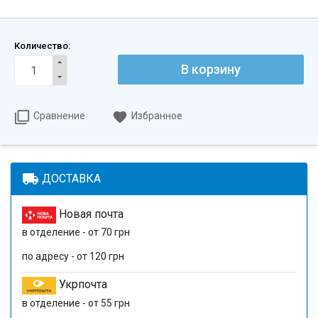
Количество:
В корзину
Сравнение
Избранное
local_shipping
ДОСТАВКА
Новая почта
в отделение - от 70 грн
по адресу - от 120 грн
Укрпочта
в отделение - от 55 грн