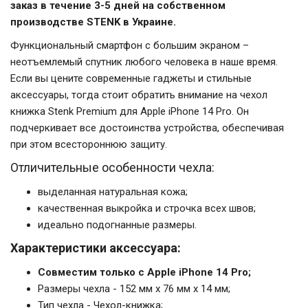
заказ в течение 3-5 дней на собственном
производстве STENK в Украине.
Функциональный смартфон с большим экраном –
неотъемлемый спутник любого человека в наше время.
Если вы цените современные гаджеты и стильные
аксессуары, тогда стоит обратить внимание на чехол
книжка Stenk Premium для Apple iPhone 14 Pro. Он
подчеркивает все достоинства устройства, обеспечивая
при этом всестороннюю защиту.
Отличительные особенности чехла:
выделанная натуральная кожа;
качественная выкройка и строчка всех швов;
идеально подогнанные размеры.
Характеристики аксессуара:
Совместим только с Apple iPhone 14 Pro;
Размеры чехла - 152 мм x 76 мм x 14 мм;
Тип чехла - Чехол-книжка;