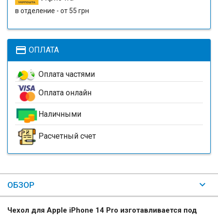
в отделение - от 55 грн
payment
ОПЛАТА
Оплата частями
Оплата онлайн
Наличными
Расчетный счет
ОБЗОР
Чехол для Apple iPhone 14 Pro изготавливается под