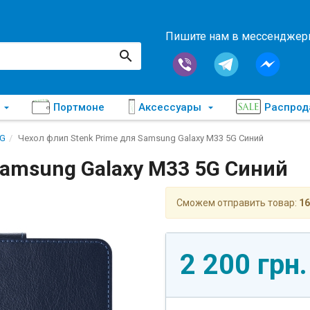
Пишите нам в мессендже
Портмоне
Аксессуары
Распро
5G
Чехол флип Stenk Prime для Samsung Galaxy M33 5G Синий
Samsung Galaxy M33 5G Синий
Сможем отправить товар:
16
2 200 грн.