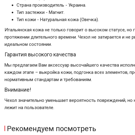
Страна производитель - Украина.
Тип застежки - Магнит.
Тип кожи - Натуральная кожа (Овечка).
Итальянская кожа не только говорит о высоком статусе, но 
протяжении длительного времени. Чехол не затирается и не р
идеальном состоянии.
Гарантия высокого качества
Мы предлагаем Вам аксессуар высочайшего качества исполн
каждом этапе – выкройка кожи, подгонка всех элементов, п
нормативным стандартам и требованиям.
Внимание!
Чехол значительно уменьшает вероятность повреждений, но н
лежит на пользователе.
Рекомендуем посмотреть