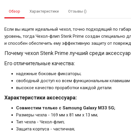
Обзор
Характеристики
Отзывы ()
Если вы ищите идеальный чехол, точно подходящий по габа
уровень, тогда Чехол-флип Stenk Prime создан специально д
и способен обеспечить ему эффективную защиту от поврежд
Почему чехол Stenk Prime лучший среди аксессуа
Его отличительные качества:
надежные боковые фиксаторы;
свободный доступ ко всем функциональным клавишам 
высокое качество проработки каждой детали.
Характеристики аксессуара:
Совместим только с Samsung Galaxy M33 5G;
Размеры чехла - 169 мм x 81 мм x 13 мм;
Тип чехла - Чехол-флип;
Защита корпуса - частичная;