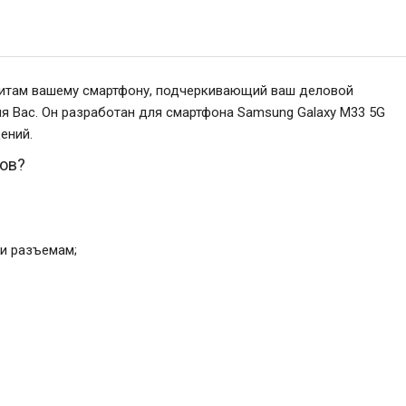
ритам вашему смартфону, подчеркивающий ваш деловой
ля Вас. Он разработан для смартфона Samsung Galaxy M33 5G
ений.
ров?
и разъемам;