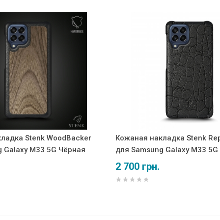
ладка Stenk WoodBacker
Кожаная накладка Stenk Rept
 Galaxy M33 5G Чёрная
для Samsung Galaxy M33 5G
2 700 грн.