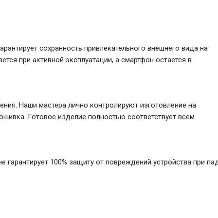
гарантирует сохранность привлекательного внешнего вида на
вется при активной эксплуатации, а смартфон остается в
ения. Наши мастера лично контролируют изготовление на
рошивка. Готовое изделие полностью соответствует всем
е гарантирует 100% защиту от повреждений устройства при пад